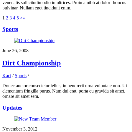
venenatis sollicitudin odio in ultrices. Proin a nibh at dolor rhoncus
pulvinar. Nullam eget tincidunt enim.
1
2
3
4
5
>
»
Sports
June 26, 2008
Dirt Championship
Kaci
/
Sports
/
Donec auctor consectetur tellus, in hendrerit urna vulputate non. Ut
elementum fringilla purus. Nam dui erat, porta eu gravida sit amet,
ornare sit amet sem.
Updates
November 3, 2012