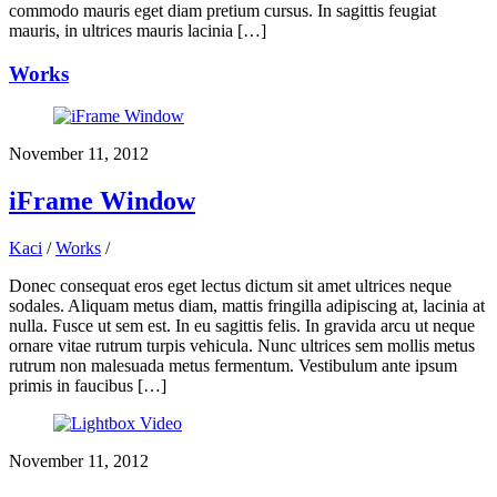
commodo mauris eget diam pretium cursus. In sagittis feugiat
mauris, in ultrices mauris lacinia […]
Works
November 11, 2012
iFrame Window
Kaci
/
Works
/
Donec consequat eros eget lectus dictum sit amet ultrices neque
sodales. Aliquam metus diam, mattis fringilla adipiscing at, lacinia at
nulla. Fusce ut sem est. In eu sagittis felis. In gravida arcu ut neque
ornare vitae rutrum turpis vehicula. Nunc ultrices sem mollis metus
rutrum non malesuada metus fermentum. Vestibulum ante ipsum
primis in faucibus […]
November 11, 2012