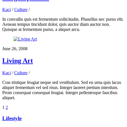
Kaci
/
Culture
/
In convallis quis est fermentum sollicitudin. Phasellus nec purus elit.
Aenean tempus tincidunt dolor, quis auctor diam auctor non.
Quisque at fermentum purus, a aliquet arcu.
June 26, 2008
Living Art
Kaci
/
Culture
/
Cras tristique feugiat neque sed vestibulum. Sed eu urna quis lacus
aliquet fermentum vel sed risus. Integer laoreet pretium interdum.
Proin consequat consequat feugiat. Integer pellentesque faucibus
aliquet.
1
2
Lifestyle