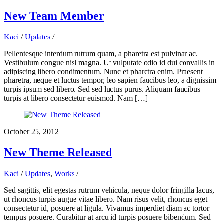
New Team Member
Kaci
/
Updates
/
Pellentesque interdum rutrum quam, a pharetra est pulvinar ac.
Vestibulum congue nisl magna. Ut vulputate odio id dui convallis in
adipiscing libero condimentum. Nunc et pharetra enim. Praesent
pharetra, neque et luctus tempor, leo sapien faucibus leo, a dignissim
turpis ipsum sed libero. Sed sed luctus purus. Aliquam faucibus
turpis at libero consectetur euismod. Nam […]
October 25, 2012
New Theme Released
Kaci
/
Updates
,
Works
/
Sed sagittis, elit egestas rutrum vehicula, neque dolor fringilla lacus,
ut rhoncus turpis augue vitae libero. Nam risus velit, rhoncus eget
consectetur id, posuere at ligula. Vivamus imperdiet diam ac tortor
tempus posuere. Curabitur at arcu id turpis posuere bibendum. Sed