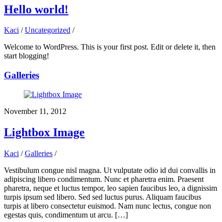
Hello world!
Kaci
/
Uncategorized
/
Welcome to WordPress. This is your first post. Edit or delete it, then
start blogging!
Galleries
November 11, 2012
Lightbox Image
Kaci
/
Galleries
/
Vestibulum congue nisl magna. Ut vulputate odio id dui convallis in
adipiscing libero condimentum. Nunc et pharetra enim. Praesent
pharetra, neque et luctus tempor, leo sapien faucibus leo, a dignissim
turpis ipsum sed libero. Sed sed luctus purus. Aliquam faucibus
turpis at libero consectetur euismod. Nam nunc lectus, congue non
egestas quis, condimentum ut arcu. […]