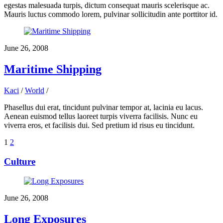
egestas malesuada turpis, dictum consequat mauris scelerisque ac.
Mauris luctus commodo lorem, pulvinar sollicitudin ante porttitor id.
June 26, 2008
Maritime Shipping
Kaci
/
World
/
Phasellus dui erat, tincidunt pulvinar tempor at, lacinia eu lacus.
Aenean euismod tellus laoreet turpis viverra facilisis. Nunc eu
viverra eros, et facilisis dui. Sed pretium id risus eu tincidunt.
1
2
Culture
June 26, 2008
Long Exposures