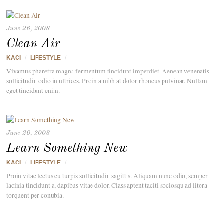
June 26, 2008
Clean Air
KACI
/
LIFESTYLE
/
Vivamus pharetra magna fermentum tincidunt imperdiet. Aenean venenatis
sollicitudin odio in ultrices. Proin a nibh at dolor rhoncus pulvinar. Nullam
eget tincidunt enim.
June 26, 2008
Learn Something New
KACI
/
LIFESTYLE
/
Proin vitae lectus eu turpis sollicitudin sagittis. Aliquam nunc odio, semper
lacinia tincidunt a, dapibus vitae dolor. Class aptent taciti sociosqu ad litora
torquent per conubia.