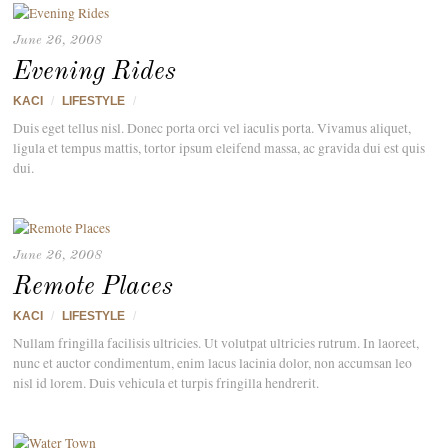
June 26, 2008
Evening Rides
KACI
/
LIFESTYLE
/
Duis eget tellus nisl. Donec porta orci vel iaculis porta. Vivamus aliquet,
ligula et tempus mattis, tortor ipsum eleifend massa, ac gravida dui est quis
dui.
June 26, 2008
Remote Places
KACI
/
LIFESTYLE
/
Nullam fringilla facilisis ultricies. Ut volutpat ultricies rutrum. In laoreet,
nunc et auctor condimentum, enim lacus lacinia dolor, non accumsan leo
nisl id lorem. Duis vehicula et turpis fringilla hendrerit.