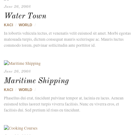
June 26, 2008
Water Town
KACI
/
WORLD
/
In lobortis vehicula lectus, et venenatis velit euismod sit amet. Morbi egestas
malesuada turpis, dictum consequat mauris scelerisque ac. Mauris luctus
commodo lorem, pulvinar sollicitudin ante porttitor id.
June 26, 2008
Maritime Shipping
KACI
/
WORLD
/
Phasellus dui erat, tincidunt pulvinar tempor at, lacinia eu lacus. Aenean
euismod tellus laoreet turpis viverra facilisis. Nunc eu viverra eros, et
facilisis dui. Sed pretium id risus eu tincidunt.