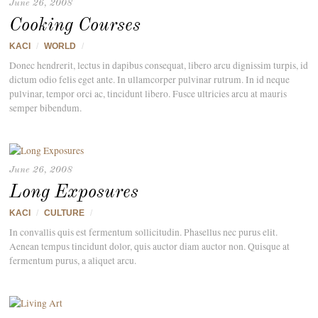
June 26, 2008
Cooking Courses
KACI
/
WORLD
/
Donec hendrerit, lectus in dapibus consequat, libero arcu dignissim turpis, id
dictum odio felis eget ante. In ullamcorper pulvinar rutrum. In id neque
pulvinar, tempor orci ac, tincidunt libero. Fusce ultricies arcu at mauris
semper bibendum.
June 26, 2008
Long Exposures
KACI
/
CULTURE
/
In convallis quis est fermentum sollicitudin. Phasellus nec purus elit.
Aenean tempus tincidunt dolor, quis auctor diam auctor non. Quisque at
fermentum purus, a aliquet arcu.