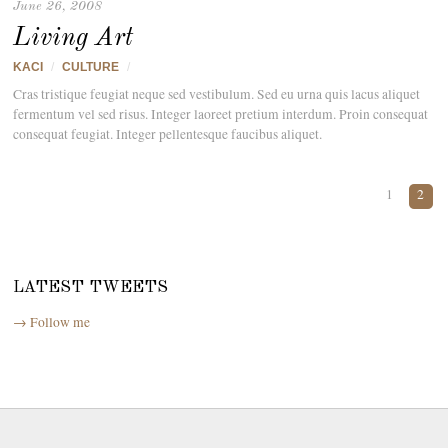
June 26, 2008
Living Art
KACI
/
CULTURE
/
Cras tristique feugiat neque sed vestibulum. Sed eu urna quis lacus aliquet
fermentum vel sed risus. Integer laoreet pretium interdum. Proin consequat
consequat feugiat. Integer pellentesque faucibus aliquet.
1
2
LATEST TWEETS
→ Follow me