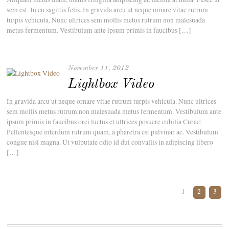
sem est. In eu sagittis felis. In gravida arcu ut neque ornare vitae rutrum
turpis vehicula. Nunc ultrices sem mollis metus rutrum non malesuada
metus fermentum. Vestibulum ante ipsum primis in faucibus […]
November 11, 2012
Lightbox Video
In gravida arcu ut neque ornare vitae rutrum turpis vehicula. Nunc ultrices
sem mollis metus rutrum non malesuada metus fermentum. Vestibulum ante
ipsum primis in faucibus orci luctus et ultrices posuere cubilia Curae;
Pellentesque interdum rutrum quam, a pharetra est pulvinar ac. Vestibulum
congue nisl magna. Ut vulputate odio id dui convallis in adipiscing libero
[…]
1
2
3