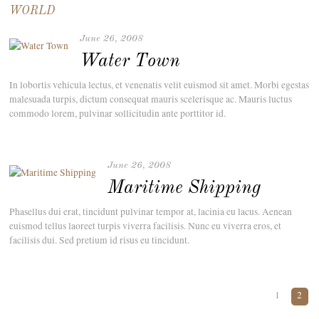
WORLD
June 26, 2008
Water Town
In lobortis vehicula lectus, et venenatis velit euismod sit amet. Morbi egestas
malesuada turpis, dictum consequat mauris scelerisque ac. Mauris luctus
commodo lorem, pulvinar sollicitudin ante porttitor id.
June 26, 2008
Maritime Shipping
Phasellus dui erat, tincidunt pulvinar tempor at, lacinia eu lacus. Aenean
euismod tellus laoreet turpis viverra facilisis. Nunc eu viverra eros, et
facilisis dui. Sed pretium id risus eu tincidunt.
1
2