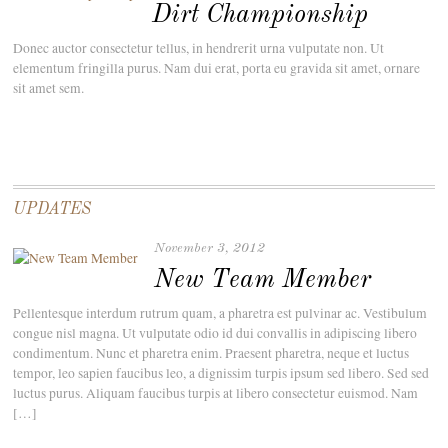
Dirt Championship
Donec auctor consectetur tellus, in hendrerit urna vulputate non. Ut
elementum fringilla purus. Nam dui erat, porta eu gravida sit amet, ornare
sit amet sem.
UPDATES
November 3, 2012
New Team Member
Pellentesque interdum rutrum quam, a pharetra est pulvinar ac. Vestibulum
congue nisl magna. Ut vulputate odio id dui convallis in adipiscing libero
condimentum. Nunc et pharetra enim. Praesent pharetra, neque et luctus
tempor, leo sapien faucibus leo, a dignissim turpis ipsum sed libero. Sed sed
luctus purus. Aliquam faucibus turpis at libero consectetur euismod. Nam
[…]