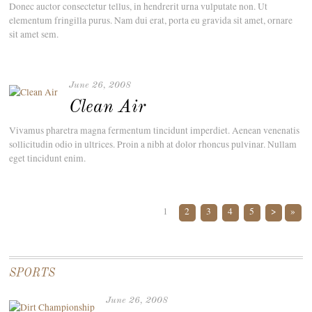
Donec auctor consectetur tellus, in hendrerit urna vulputate non. Ut
elementum fringilla purus. Nam dui erat, porta eu gravida sit amet, ornare
sit amet sem.
June 26, 2008
Clean Air
Vivamus pharetra magna fermentum tincidunt imperdiet. Aenean venenatis
sollicitudin odio in ultrices. Proin a nibh at dolor rhoncus pulvinar. Nullam
eget tincidunt enim.
1
2
3
4
5
>
»
SPORTS
June 26, 2008