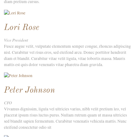
diam pretium cursus.
Lori Rose
Vice President
Fusce augue velit, vulputate elementum semper congue, rhoncus adipiscing
nisl. Curabitur vel risus eros, sed eleifend arcu. Donec porttitor hendrerit
diam et blandit. Curabitur vitae velit ligula, vitae lobortis massa. Mauris
mattis est quis dolor venenatis vitae pharetra diam gravida.
Peter Johnson
CFO
Vivamus dignissim, ligula vel ultricies varius, nibh velit pretium leo, vel
placerat ipsum risus luctus purus. Nullam rutrum quam ut massa ultricies
sed blandit sapien fermentum. Curabitur venenatis vehicula mattis. Nunc
eleifend consectetur odio sit