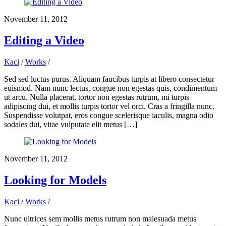
November 11, 2012
Editing a Video
Kaci
/
Works
/
Sed sed luctus purus. Aliquam faucibus turpis at libero consectetur
euismod. Nam nunc lectus, congue non egestas quis, condimentum
ut arcu. Nulla placerat, tortor non egestas rutrum, mi turpis
adipiscing dui, et mollis turpis tortor vel orci. Cras a fringilla nunc.
Suspendisse volutpat, eros congue scelerisque iaculis, magna odio
sodales dui, vitae vulputate elit metus […]
November 11, 2012
Looking for Models
Kaci
/
Works
/
Nunc ultrices sem mollis metus rutrum non malesuada metus