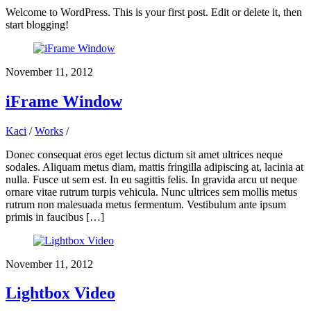
Welcome to WordPress. This is your first post. Edit or delete it, then
start blogging!
November 11, 2012
iFrame Window
Kaci
/
Works
/
Donec consequat eros eget lectus dictum sit amet ultrices neque
sodales. Aliquam metus diam, mattis fringilla adipiscing at, lacinia at
nulla. Fusce ut sem est. In eu sagittis felis. In gravida arcu ut neque
ornare vitae rutrum turpis vehicula. Nunc ultrices sem mollis metus
rutrum non malesuada metus fermentum. Vestibulum ante ipsum
primis in faucibus […]
November 11, 2012
Lightbox Video