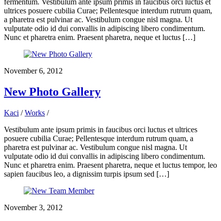
fermentum. Vestibulum ante ipsum primis in faucibus orci luctus et
ultrices posuere cubilia Curae; Pellentesque interdum rutrum quam,
a pharetra est pulvinar ac. Vestibulum congue nisl magna. Ut
vulputate odio id dui convallis in adipiscing libero condimentum.
Nunc et pharetra enim. Praesent pharetra, neque et luctus […]
November 6, 2012
New Photo Gallery
Kaci
/
Works
/
Vestibulum ante ipsum primis in faucibus orci luctus et ultrices
posuere cubilia Curae; Pellentesque interdum rutrum quam, a
pharetra est pulvinar ac. Vestibulum congue nisl magna. Ut
vulputate odio id dui convallis in adipiscing libero condimentum.
Nunc et pharetra enim. Praesent pharetra, neque et luctus tempor, leo
sapien faucibus leo, a dignissim turpis ipsum sed […]
November 3, 2012