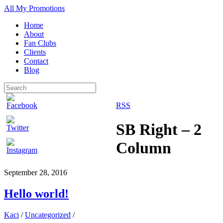
All My Promotions
Home
About
Fan Clubs
Clients
Contact
Blog
RSS
SB Right – 2
Column
September 28, 2016
Hello world!
Kaci
/
Uncategorized
/