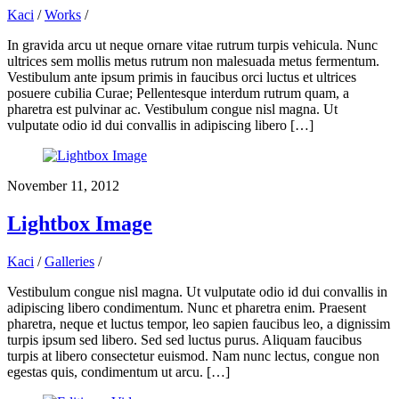
Kaci
/
Works
/
In gravida arcu ut neque ornare vitae rutrum turpis vehicula. Nunc
ultrices sem mollis metus rutrum non malesuada metus fermentum.
Vestibulum ante ipsum primis in faucibus orci luctus et ultrices
posuere cubilia Curae; Pellentesque interdum rutrum quam, a
pharetra est pulvinar ac. Vestibulum congue nisl magna. Ut
vulputate odio id dui convallis in adipiscing libero […]
November 11, 2012
Lightbox Image
Kaci
/
Galleries
/
Vestibulum congue nisl magna. Ut vulputate odio id dui convallis in
adipiscing libero condimentum. Nunc et pharetra enim. Praesent
pharetra, neque et luctus tempor, leo sapien faucibus leo, a dignissim
turpis ipsum sed libero. Sed sed luctus purus. Aliquam faucibus
turpis at libero consectetur euismod. Nam nunc lectus, congue non
egestas quis, condimentum ut arcu. […]