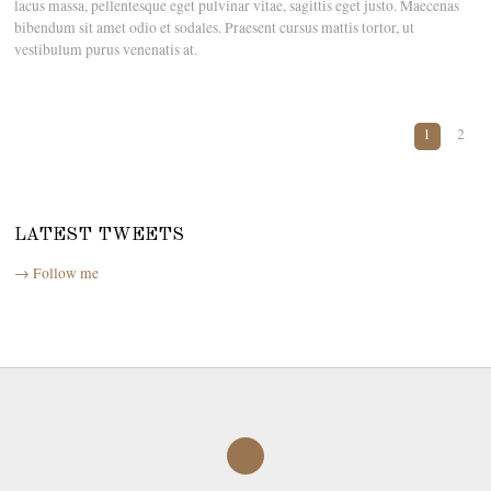
lacus massa, pellentesque eget pulvinar vitae, sagittis eget justo. Maecenas
bibendum sit amet odio et sodales. Praesent cursus mattis tortor, ut
vestibulum purus venenatis at.
1
2
LATEST TWEETS
→ Follow me