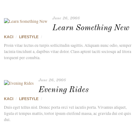
June 26, 2008
Learn Something New
KACI
/
LIFESTYLE
/
Proin vitae lectus eu turpis sollicitudin sagittis. Aliquam nunc odio, semper
lacinia tincidunt a, dapibus vitae dolor. Class aptent taciti sociosqu ad litora
torquent per conubia.
June 26, 2008
Evening Rides
KACI
/
LIFESTYLE
/
Duis eget tellus nisl. Donec porta orci vel iaculis porta. Vivamus aliquet,
ligula et tempus mattis, tortor ipsum eleifend massa, ac gravida dui est quis
dui.