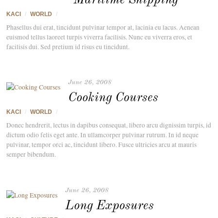
Maritime Shipping
KACI
/
WORLD
/
Phasellus dui erat, tincidunt pulvinar tempor at, lacinia eu lacus. Aenean
euismod tellus laoreet turpis viverra facilisis. Nunc eu viverra eros, et
facilisis dui. Sed pretium id risus eu tincidunt.
June 26, 2008
Cooking Courses
KACI
/
WORLD
/
Donec hendrerit, lectus in dapibus consequat, libero arcu dignissim turpis, id
dictum odio felis eget ante. In ullamcorper pulvinar rutrum. In id neque
pulvinar, tempor orci ac, tincidunt libero. Fusce ultricies arcu at mauris
semper bibendum.
June 26, 2008
Long Exposures