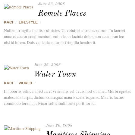
June 26, 2008
Remote Places
KACI
/
LIFESTYLE
/
Nullam fringilla facilisis ultricies. Ut volutpat ultricies rutrum. In laoreet,
nunc et auctor condimentum, enim lacus lacinia dolor, non accumsan leo
nisl id lorem. Duis vehicula et turpis fringilla hendrerit.
June 26, 2008
Water Town
KACI
/
WORLD
/
In lobortis vehicula lectus, et venenatis velit euismod sit amet. Morbi egestas
malesuada turpis, dictum consequat mauris scelerisque ac. Mauris luctus
commodo lorem, pulvinar sollicitudin ante porttitor id.
June 26, 2008