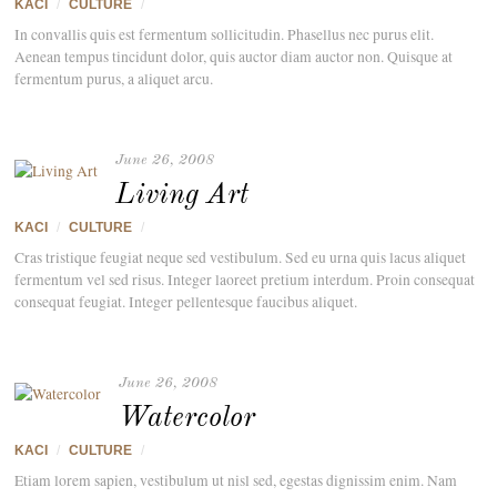
KACI
/
CULTURE
/
In convallis quis est fermentum sollicitudin. Phasellus nec purus elit.
Aenean tempus tincidunt dolor, quis auctor diam auctor non. Quisque at
fermentum purus, a aliquet arcu.
June 26, 2008
Living Art
KACI
/
CULTURE
/
Cras tristique feugiat neque sed vestibulum. Sed eu urna quis lacus aliquet
fermentum vel sed risus. Integer laoreet pretium interdum. Proin consequat
consequat feugiat. Integer pellentesque faucibus aliquet.
June 26, 2008
Watercolor
KACI
/
CULTURE
/
Etiam lorem sapien, vestibulum ut nisl sed, egestas dignissim enim. Nam